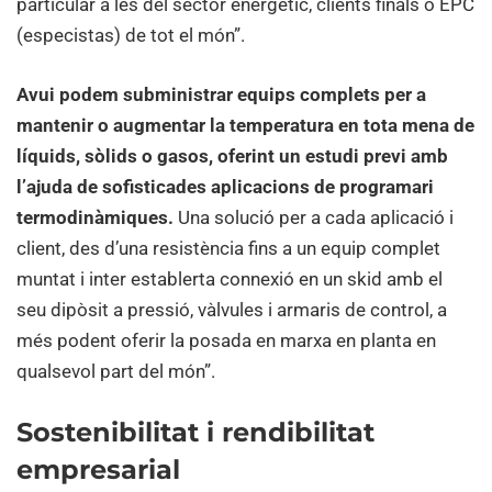
particular a les del sector energètic, clients finals o EPC
(especistas) de tot el món”.
Avui
podem subministrar equips complets
per a
mantenir o augmentar la temperatura en tota mena de
líquids, sòlids o gasos, oferint un estudi previ amb
l’ajuda de sofisticades aplicacions de programari
termodinàmiques.
Una solució per a cada aplicació i
client, des d’una resistència fins a un equip complet
muntat i inter establerta connexió en un skid amb el
seu dipòsit a pressió, vàlvules i armaris de control, a
més podent oferir la posada en marxa en planta en
qualsevol part del món”.
Sostenibilitat i rendibilitat
empresarial