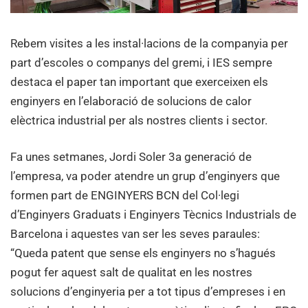
Rebem visites a les instal·lacions de la companyia per
part d’escoles o companys del gremi, i IES sempre
destaca el paper tan important que exerceixen els
enginyers en l’elaboració de solucions de calor
elèctrica industrial per als nostres clients i sector.
Fa unes setmanes, Jordi Soler 3a generació de
l’empresa, va poder atendre un grup d’enginyers que
formen part de ENGINYERS BCN del Col·legi
d’Enginyers Graduats i Enginyers Tècnics Industrials de
Barcelona i aquestes van ser les seves paraules:
“Queda patent que sense els enginyers no s’hagués
pogut fer aquest salt de qualitat en les nostres
solucions d’enginyeria per a tot tipus d’empreses i en