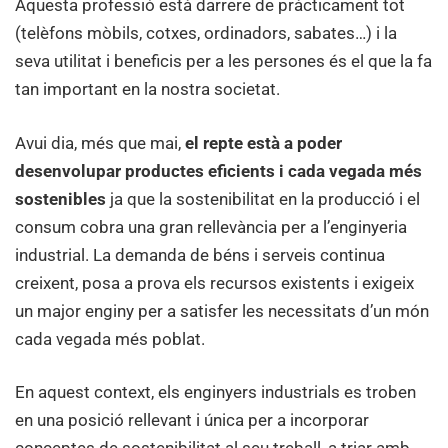
Aquesta professió està darrere de pràcticament tot
(telèfons mòbils, cotxes, ordinadors, sabates…) i la
seva utilitat i beneficis per a les persones és el que la fa
tan important en la nostra societat.
Avui dia, més que mai,
el repte està a poder
desenvolupar productes eficients i cada vegada més
sostenibles
ja que la sostenibilitat en la producció i el
consum cobra una gran rellevància per a l’enginyeria
industrial. La demanda de béns i serveis continua
creixent, posa a prova els recursos existents i exigeix
un major enginy per a satisfer les necessitats d’un món
cada vegada més poblat.
En aquest context, els enginyers industrials es troben
en una posició rellevant i única per a incorporar