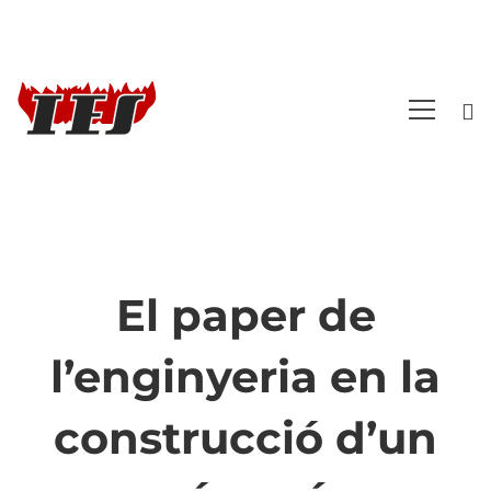
El paper de
El
l’enginyeria en la
paper
construcció d’un
de