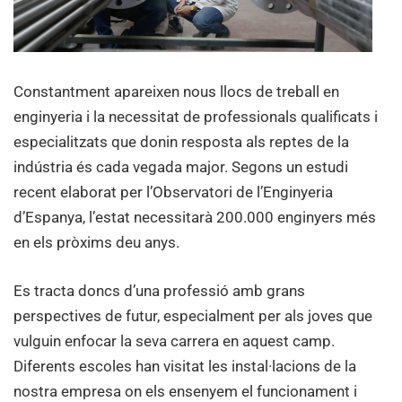
Constantment apareixen nous llocs de treball en
enginyeria i la necessitat de professionals qualificats i
especialitzats que donin resposta als reptes de la
indústria és cada vegada major. Segons un estudi
recent elaborat per l’Observatori de l’Enginyeria
d’Espanya, l’estat necessitarà 200.000 enginyers més
en els pròxims deu anys.
Es tracta doncs d’una professió amb grans
perspectives de futur, especialment per als joves que
vulguin enfocar la seva carrera en aquest camp.
Diferents escoles han visitat les instal·lacions de la
nostra empresa on els ensenyem el funcionament i