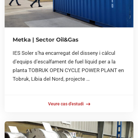
Metka | Sector Oil&Gas
IES Soler s'ha encarregat del disseny i càlcul
d'equips d'escalfament de fuel líquid per a la
planta TOBRUK OPEN CYCLE POWER PLANT en
Tobruk, Líbia del Nord, projecte …
Veure cas d'estudi