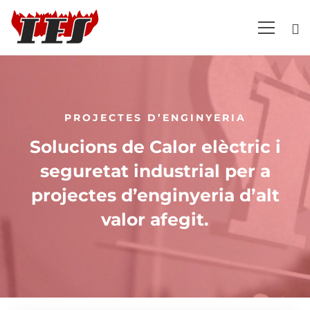
Projectes
d’enginyeria
PROJECTES D’ENGINYERIA
Solucions de Calor elèctric i
seguretat industrial per a
projectes d’enginyeria d’alt
valor afegit.