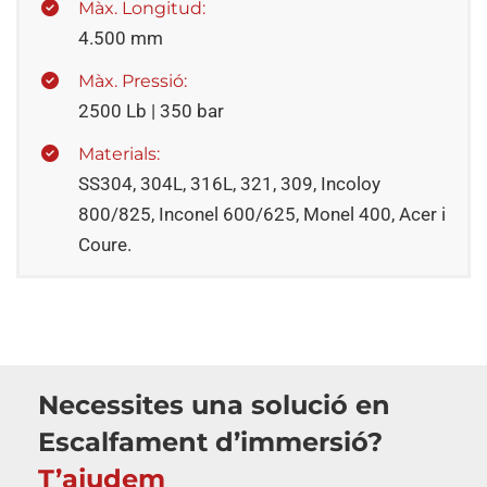
Màx. Longitud:
4.500 mm
Màx. Pressió:
2500 Lb | 350 bar
Materials:
SS304, 304L, 316L, 321, 309, Incoloy
800/825, Inconel 600/625, Monel 400, Acer i
Coure.
Necessites una solució en
Escalfament d’immersió?
T’ajudem