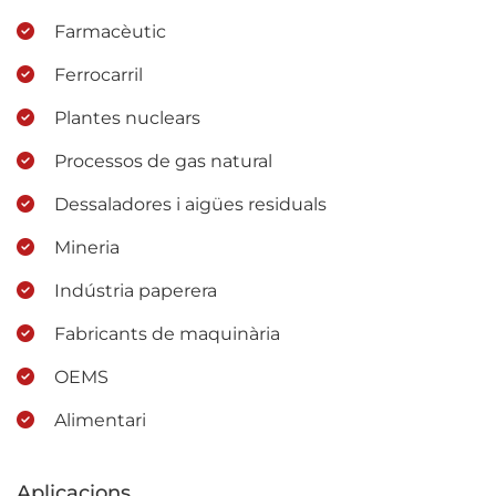
Farmacèutic
Ferrocarril
Plantes nuclears
Processos de gas natural
Dessaladores i aigües residuals
Mineria
Indústria paperera
Fabricants de maquinària
OEMS
Alimentari
Aplicacions