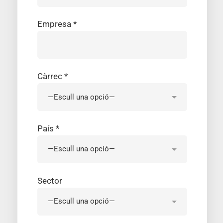
Empresa *
Càrrec *
País *
Sector