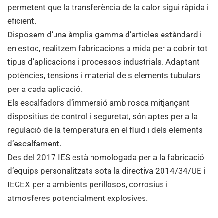
permetent que la transferència de la calor sigui ràpida i
eficient.
Disposem d’una àmplia gamma d’articles estàndard i
en estoc, realitzem fabricacions a mida per a cobrir tot
tipus d’aplicacions i processos industrials. Adaptant
potències, tensions i material dels elements tubulars
per a cada aplicació.
Els escalfadors d’immersió amb rosca mitjançant
dispositius de control i seguretat, són aptes per a la
regulació de la temperatura en el fluid i dels elements
d’escalfament.
Des del 2017 IES està homologada per a la fabricació
d’equips personalitzats sota la directiva 2014/34/UE i
IECEX per a ambients perillosos, corrosius i
atmosferes potencialment explosives.