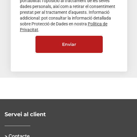
portabilitat i oposició al tractament de les seves
dades personals, així com a retirar el consentiment
prestat per al tractament d'aquests. Informació
addicional: pot consultar la informació detallada
sobre Protecció de Dades en nostra
Política de
Privacitat
.
Servei al client
> Contacte