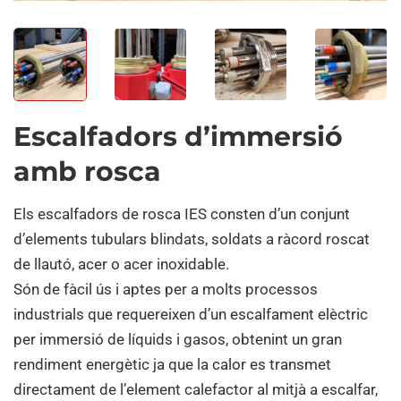
Escalfadors d’immersió
amb rosca
Els escalfadors de rosca IES consten d’un conjunt
d’elements tubulars blindats, soldats a ràcord roscat
de llautó, acer o acer inoxidable.
Són de fàcil ús i aptes per a molts processos
industrials que requereixen d’un escalfament elèctric
per immersió de líquids i gasos, obtenint un gran
rendiment energètic ja que la calor es transmet
directament de l’element calefactor al mitjà a escalfar,