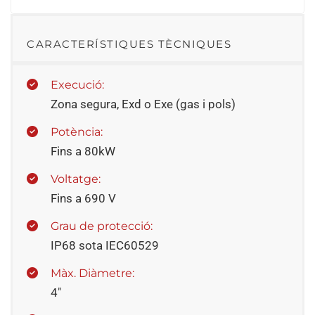
CARACTERÍSTIQUES TÈCNIQUES
Execució:
Zona segura, Exd o Exe (gas i pols)
Potència:
Fins a 80kW
Voltatge:
Fins a 690 V
Grau de protecció:
IP68 sota IEC60529
Màx. Diàmetre:
4"