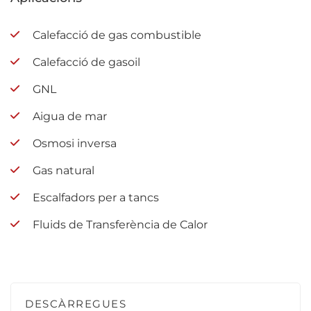
Calefacció de gas combustible
Calefacció de gasoil
GNL
Aigua de mar
Osmosi inversa
Gas natural
Escalfadors per a tancs
Fluids de Transferència de Calor
DESCÀRREGUES