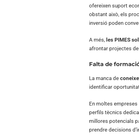
ofereixen suport econ
obstant això, els proc
inversió poden conve
A més,
les PIMES sol
afrontar projectes de
Falta de formaci
La manca de
coneixe
identificar oportunita
En moltes empreses i
perfils tècnics dedic
millores potencials 
prendre decisions d’i