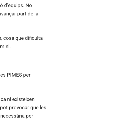
ió d’equips. No
avançar part de la
 cosa que dificulta
mini.
ltes PIMES per
ca ni existeixen
 pot provocar que les
 necessària per