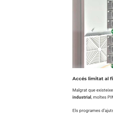
Accés limitat al 
Malgrat que existeix
industrial
, moltes PI
Els programes d’ajuts,