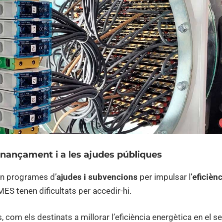
finançament i a les ajudes públiques
en programes d’
ajudes i subvencions
per impulsar l’
eficièn
MES tenen dificultats per accedir-hi.
 com els destinats a millorar l’eficiència energètica en el se