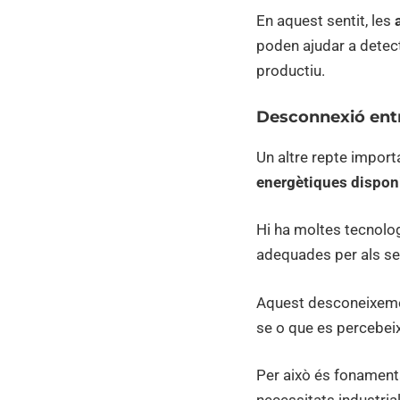
En aquest sentit, les
poden ajudar a detect
productiu.
Desconnexió entre
Un altre repte import
energètiques dispon
Hi ha moltes tecnolo
adequades per als seu
Aquest desconeixemen
se o que es percebei
Per això és fonamenta