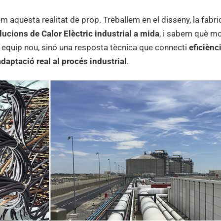
m aquesta realitat de prop. Treballem en el disseny, la fabric
lucions de Calor Elèctric industrial a mida
, i sabem què m
equip nou, sinó una resposta tècnica que connecti
eficiènc
adaptació real al procés industrial
.