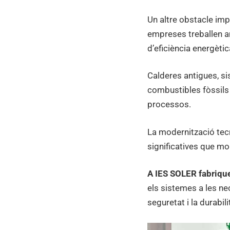
Un altre obstacle impo
empreses treballen am
d’eficiència energètic
Calderes antigues, s
combustibles fòssil
processos.
La modernització tec
significatives que 
A IES SOLER fabriq
els sistemes a les ne
seguretat i la durabili