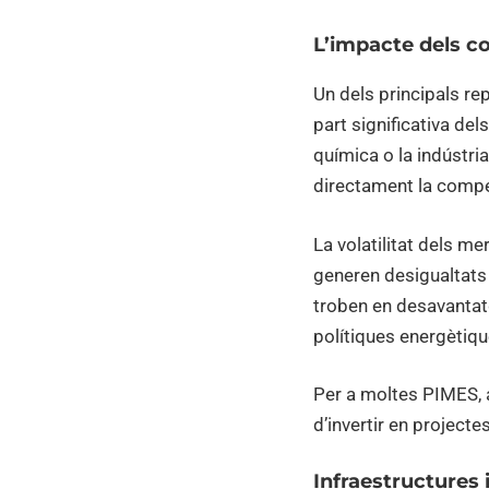
L’impacte dels co
Un dels principals re
part significativa del
química o la indústria
directament la compet
La volatilitat dels m
generen desigualtats
troben en desavanta
polítiques energètiq
Per a moltes PIMES, aq
d’invertir en projectes
Infraestructures 