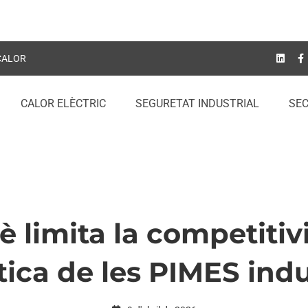
 CALOR
CALOR ELÈCTRIC
SEGURETAT INDUSTRIAL
SE
 limita la competitiv
ica de les PIMES indu