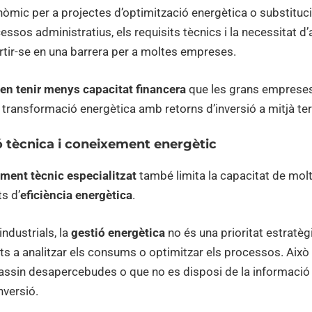
òmic per a projectes d’optimització energètica o substituc
essos administratius, els requisits tècnics i la necessitat d’
rtir-se en una barrera per a moltes empreses.
en tenir menys capacitat financera
que les grans empreses,
 transformació energètica amb retorns d’inversió a mitjà ter
ó tècnica i coneixement energètic
ment tècnic especialitzat
també limita la capacitat de mo
ts d’
eficiència energètica
.
ndustrials, la
gestió energètica
no és una prioritat estratègi
ats a analitzar els consums o optimitzar els processos. Això
passin desapercebudes o que no es disposi de la informació
nversió.