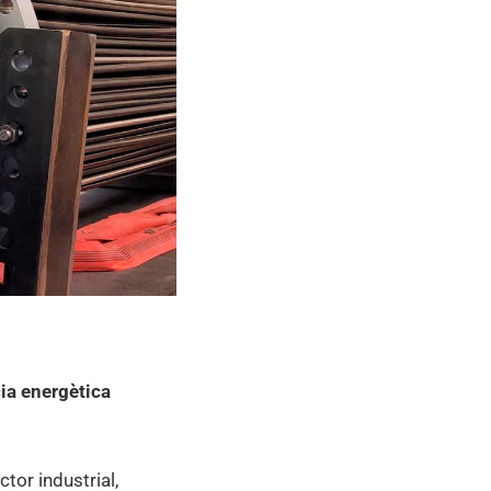
cia energètica
ctor industrial,