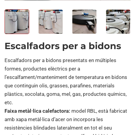
Escalfadors per a bidons
Escalfadors per a bidons presentats en múltiples
formes, productes elèctrics per a
l’escalfament/manteniment de temperatura en bidons
que continguin olis, grasses, parafines, materials
plàstics, xocolata, goma, mel, gas, productes químics,
etc.
Faixa metàl·lica calefactora:
model RBL, està fabricat
amb xapa metàl·lica d’acer on incorpora les
resistències blindades lateralment en tot el seu