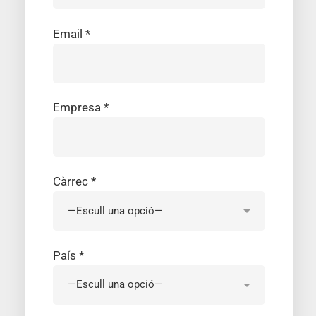
Email *
Empresa *
Càrrec *
País *