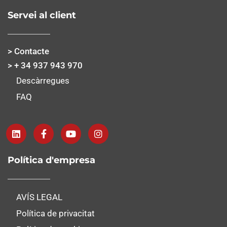
Servei al client
> Contacte
> + 34 937 943 970
Descàrregues
FAQ
Política d'empresa
AVÍS LEGAL
Política de privacitat