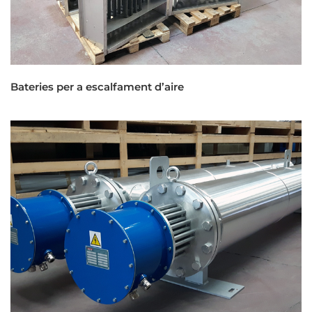
Bateries per a escalfament d’aire