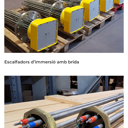
Escalfadors d’immersió amb brida