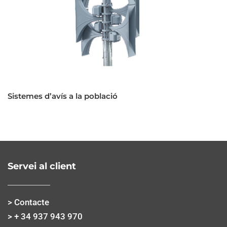
Sistemes d’avís a la població
Servei al client
> Contacte
> + 34 937 943 970