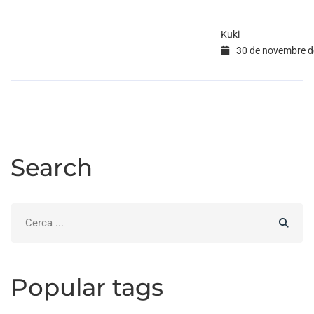
Kuki
30 de novembre d
Search
Search
for:
Popular tags