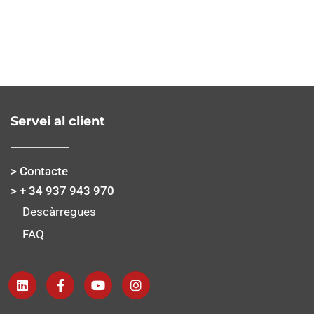
Servei al client
> Contacte
> + 34 937 943 970
Descàrregues
FAQ