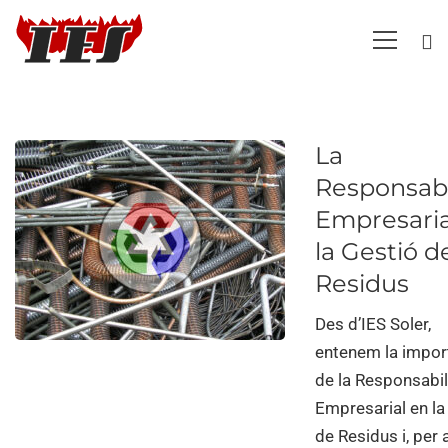
La
Responsabi
Empresaria
la Gestió d
Residus
Des d’IES Soler,
entenem la impor
de la Responsabil
Empresarial en la
de Residus i, per 