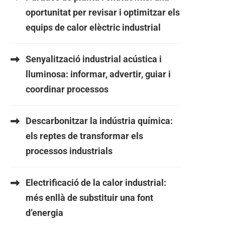
oportunitat per revisar i optimitzar els
equips de calor elèctric industrial
Senyalització industrial acústica i
lluminosa: informar, advertir, guiar i
coordinar processos
Descarbonitzar la indústria química:
els reptes de transformar els
processos industrials
Electrificació de la calor industrial:
més enllà de substituir una font
d’energia