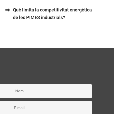
Què limita la competitivitat energètica
de les PIMES industrials?