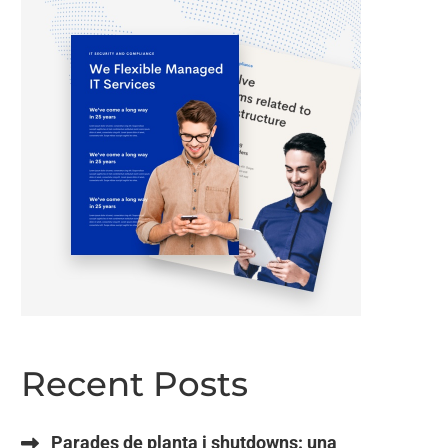
Recent Posts
Parades de planta i shutdowns: una