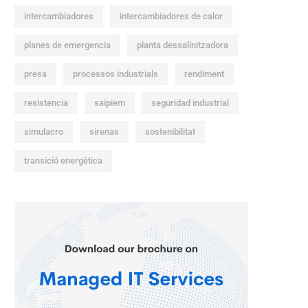
intercambiadores
intercambiadores de calor
planes de emergencia
planta dessalinitzadora
presa
processos industrials
rendiment
resistencia
saipiem
seguridad industrial
simulacro
sirenas
sostenibilitat
transició energètica