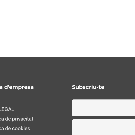
ca d'empresa
Subscriu-te
 LEGAL
ca de privacitat
ica de cookies