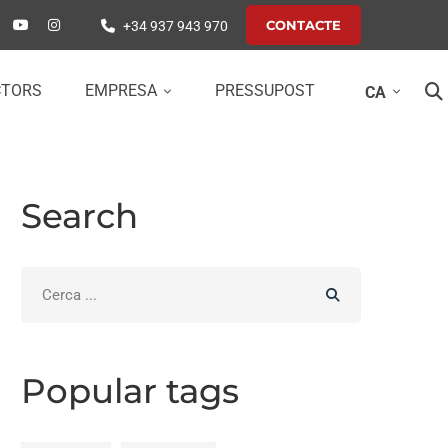
CONTACTE
+34 937 943 970
CTORS
EMPRESA
PRESSUPOST
CA
Search
Search
for:
Popular tags