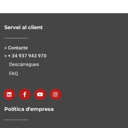
Servei al client
> Contacte
> + 34 937 943 970
Descàrregues
FAQ
Política d'empresa