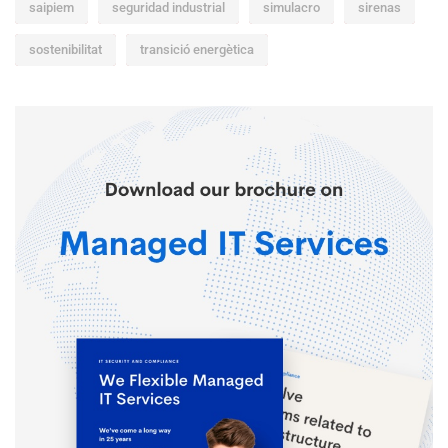
saipiem
seguridad industrial
simulacro
sirenas
sostenibilitat
transició energètica