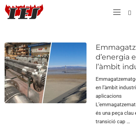
Emmagatz
d’energia 
l’àmbit ind
Emmagatzematge
en l’àmbit industri
aplicacions
L’emmagatzematg
és una peça clau 
transició cap …