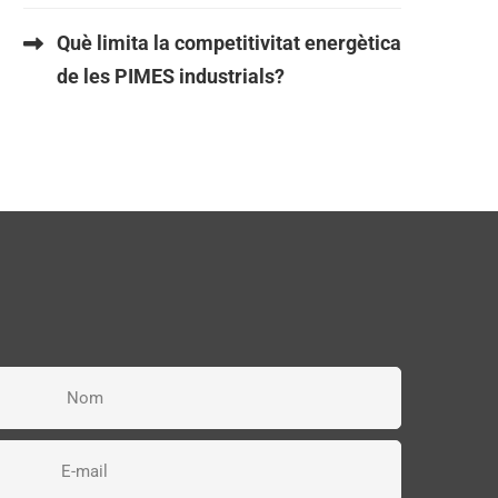
Què limita la competitivitat energètica
de les PIMES industrials?