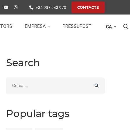
CONTACTE
+34 937 943 970
CTORS
EMPRESA
PRESSUPOST
CA
Search
Search
for:
Popular tags