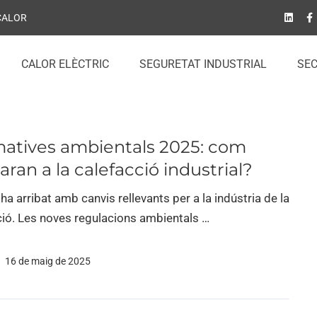
 CALOR
CALOR ELÈCTRIC
SEGURETAT INDUSTRIAL
SE
atives ambientals 2025: com
aran a la calefacció industrial?
ha arribat amb canvis rellevants per a la indústria de la
ció. Les noves regulacions ambientals …
16 de maig de 2025