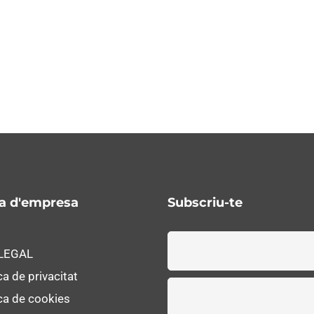
ca d'empresa
Subscriu-te
 LEGAL
ca de privacitat
ica de cookies