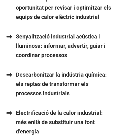
oportunitat per revisar i optimitzar els
equips de calor elèctric industrial
Senyalització industrial acústica i
lluminosa: informar, advertir, guiar i
coordinar processos
Descarbonitzar la indústria química:
els reptes de transformar els
processos industrials
Electrificació de la calor industrial:
més enllà de substituir una font
d’energia