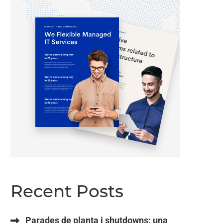
Recent Posts
Parades de planta i shutdowns: una