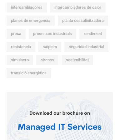
intercambiadores
intercambiadores de calor
planes de emergencia
planta dessalinitzadora
presa
processos industrials
rendiment
resistencia
saipiem
seguridad industrial
simulacro
sirenas
sostenibilitat
transició energètica