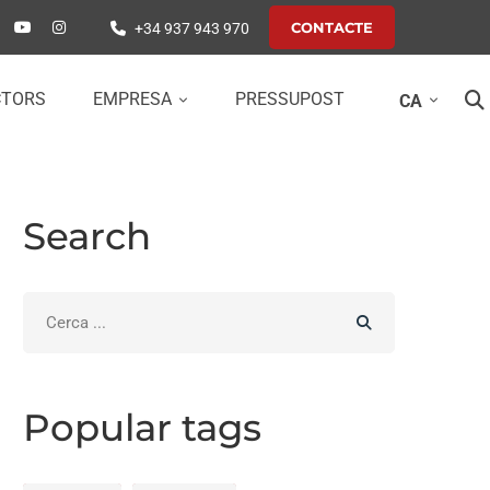
CONTACTE
+34 937 943 970
CTORS
EMPRESA
PRESSUPOST
CA
Search
Search
for:
Popular tags