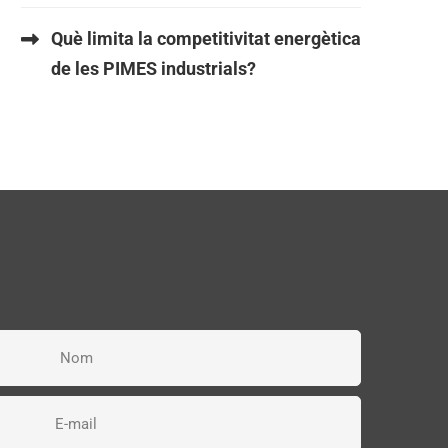
Què limita la competitivitat energètica
de les PIMES industrials?