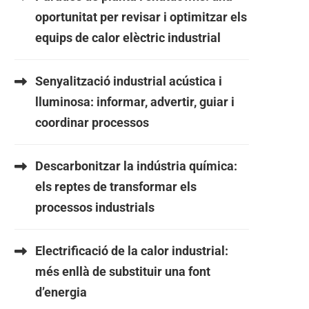
oportunitat per revisar i optimitzar els
equips de calor elèctric industrial
Senyalització industrial acústica i
lluminosa: informar, advertir, guiar i
coordinar processos
Descarbonitzar la indústria química:
els reptes de transformar els
processos industrials
Electrificació de la calor industrial:
més enllà de substituir una font
d’energia