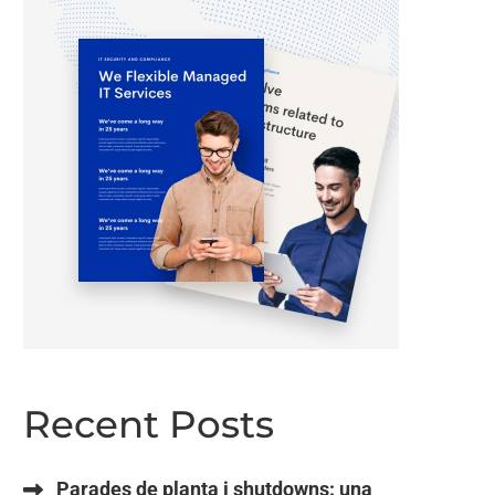
Recent Posts
Parades de planta i shutdowns: una