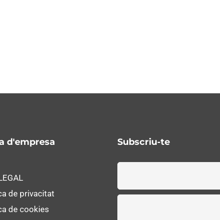
ca d'empresa
Subscriu-te
 LEGAL
ca de privacitat
ica de cookies