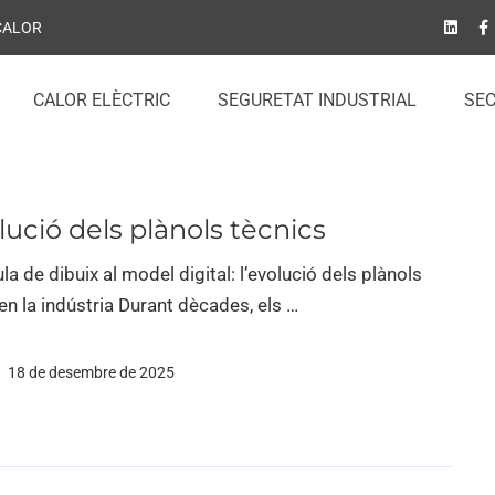
 CALOR
CALOR ELÈCTRIC
SEGURETAT INDUSTRIAL
SE
lució dels plànols tècnics
ula de dibuix al model digital: l’evolució dels plànols
en la indústria Durant dècades, els …
18 de desembre de 2025