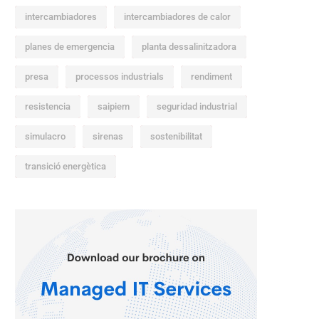
intercambiadores
intercambiadores de calor
planes de emergencia
planta dessalinitzadora
presa
processos industrials
rendiment
resistencia
saipiem
seguridad industrial
simulacro
sirenas
sostenibilitat
transició energètica