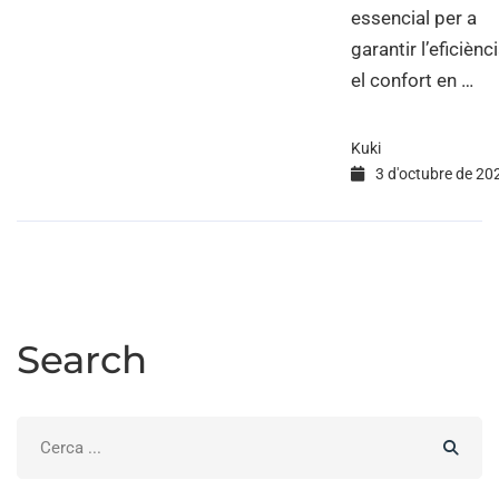
essencial per a
garantir l’eficiènci
el confort en …
Kuki
3 d'octubre de 20
Search
Search
for: