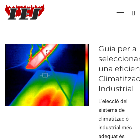
Guia per a
selecciona
una eficien
Climatitzac
Industrial
L’elecció del
sistema de
climatització
industrial més
adequat és