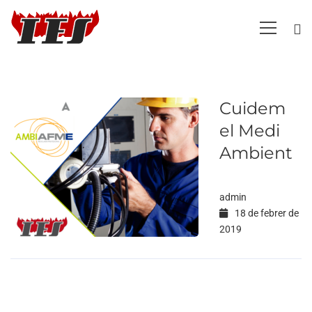
Cuidem
el Medi
Ambient
admin
18 de febrer de
2019